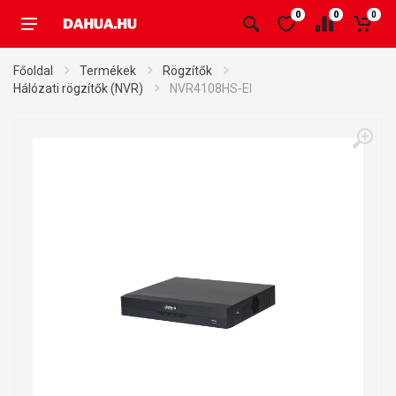
0
0
0
Főoldal
Termékek
Rögzítők
Hálózati rögzítők (NVR)
NVR4108HS-EI