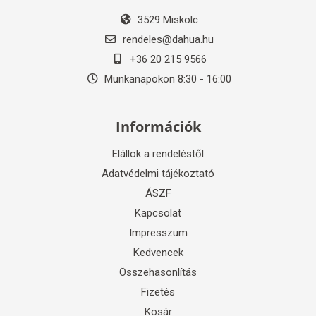
3529 Miskolc
rendeles@dahua.hu
+36 20 215 9566
Munkanapokon 8:30 - 16:00
Információk
Elállok a rendeléstől
Adatvédelmi tájékoztató
ÁSZF
Kapcsolat
Impresszum
Kedvencek
Összehasonlítás
Fizetés
Kosár