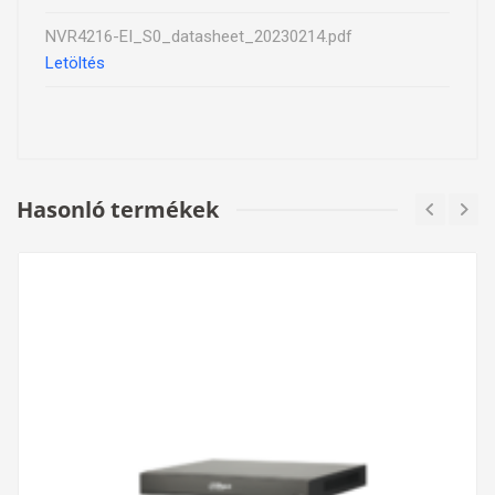
NVR4216-EI_S0_datasheet_20230214.pdf
Letöltés
Hasonló termékek