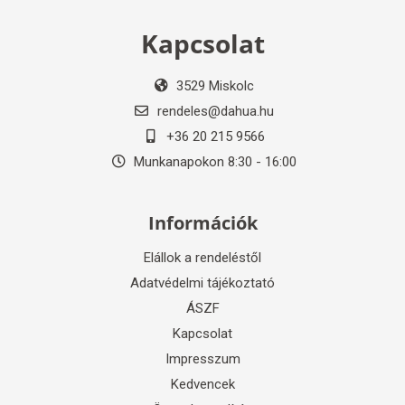
Kapcsolat
3529 Miskolc
rendeles@dahua.hu
+36 20 215 9566
Munkanapokon 8:30 - 16:00
Információk
Elállok a rendeléstől
Adatvédelmi tájékoztató
ÁSZF
Kapcsolat
Impresszum
Kedvencek