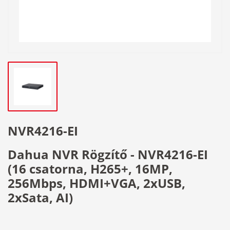
NVR4216-EI
Dahua NVR Rögzítő - NVR4216-EI
(16 csatorna, H265+, 16MP,
256Mbps, HDMI+VGA, 2xUSB,
2xSata, AI)