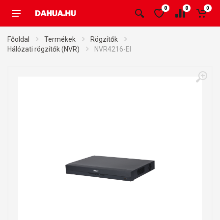
0
0
0
Főoldal
Termékek
Rögzítők
Hálózati rögzítők (NVR)
NVR4216-EI