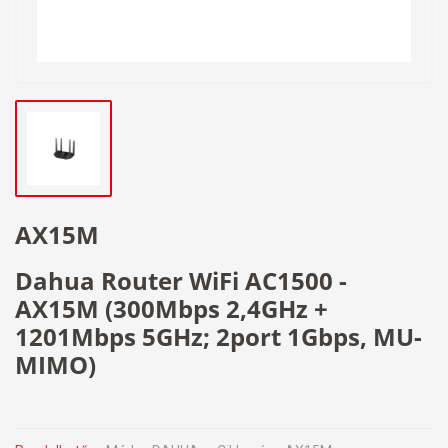
AX15M
Dahua Router WiFi AC1500 -
AX15M (300Mbps 2,4GHz +
1201Mbps 5GHz; 2port 1Gbps, MU-
MIMO)