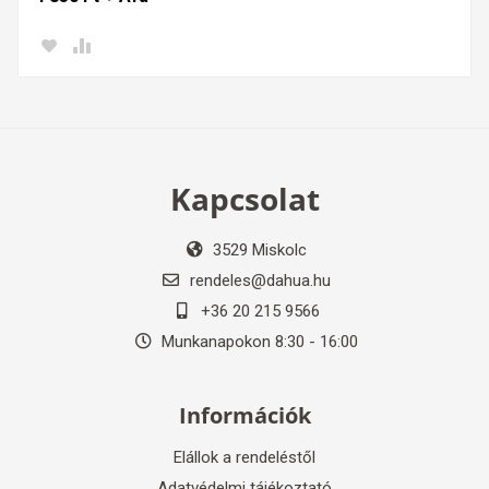
Kapcsolat
3529 Miskolc
rendeles@dahua.hu
+36 20 215 9566
Munkanapokon 8:30 - 16:00
Információk
Elállok a rendeléstől
Adatvédelmi tájékoztató