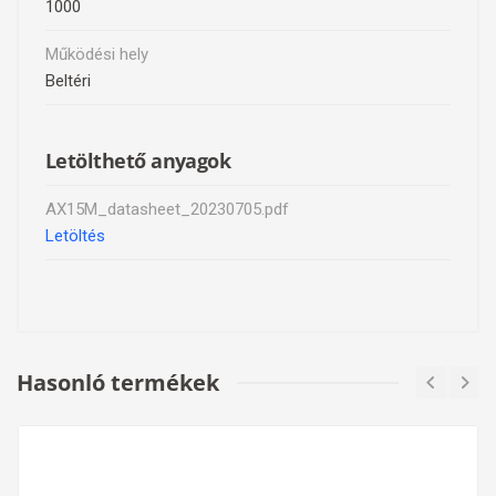
1000
Működési hely
Beltéri
Letölthető anyagok
AX15M_datasheet_20230705.pdf
Letöltés
Hasonló termékek