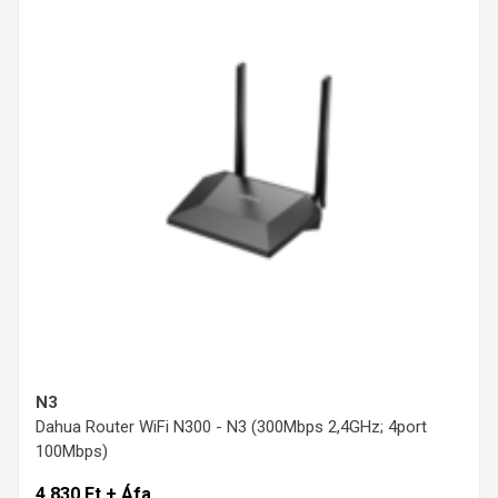
N3
Dahua Router WiFi N300 - N3 (300Mbps 2,4GHz; 4port
100Mbps)
4 830 Ft + Áfa