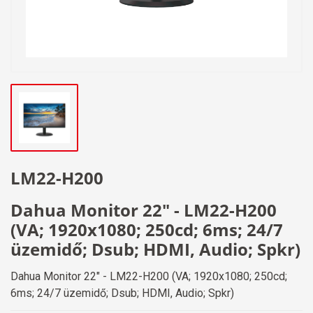
LM22-H200
Dahua Monitor 22" - LM22-H200
(VA; 1920x1080; 250cd; 6ms; 24/7
üzemidő; Dsub; HDMI, Audio; Spkr)
Dahua Monitor 22" - LM22-H200 (VA; 1920x1080; 250cd;
6ms; 24/7 üzemidő; Dsub; HDMI, Audio; Spkr)