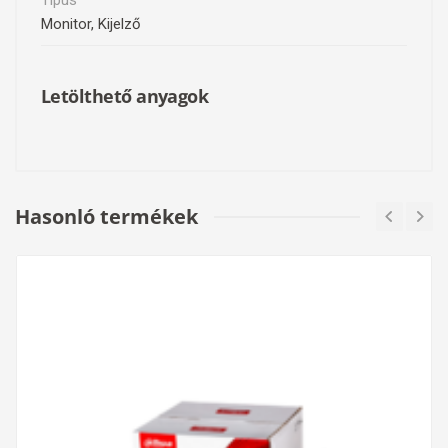
Típus
Monitor, Kijelző
Letölthető anyagok
Hasonló termékek