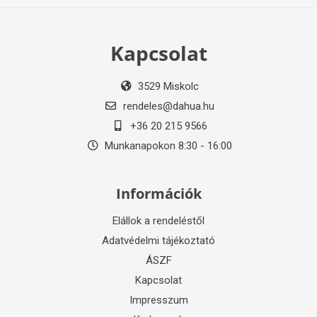
Kapcsolat
3529 Miskolc
rendeles@dahua.hu
+36 20 215 9566
Munkanapokon 8:30 - 16:00
Információk
Elállok a rendeléstől
Adatvédelmi tájékoztató
ÁSZF
Kapcsolat
Impresszum