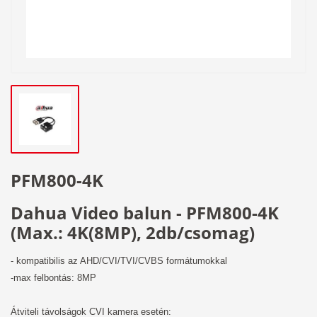
PFM800-4K
Dahua Video balun - PFM800-4K
(Max.: 4K(8MP), 2db/csomag)
- kompatibilis az AHD/CVI/TVI/CVBS formátumokkal
-max felbontás: 8MP
Átviteli távolságok CVI kamera esetén: