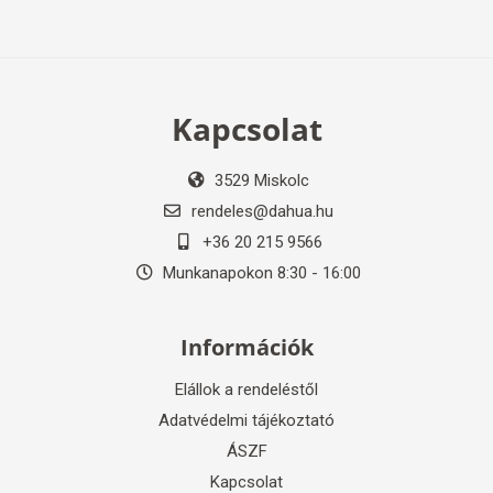
Kapcsolat
3529 Miskolc
rendeles@dahua.hu
+36 20 215 9566
Munkanapokon 8:30 - 16:00
Információk
Elállok a rendeléstől
Adatvédelmi tájékoztató
ÁSZF
Kapcsolat